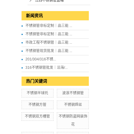
江西不锈钢管盖帽
新闻资讯
不锈钢管非标定制｜品三能 ...
不锈钢管非标定制｜品三能 ...
市政工程不锈钢管｜品三能 ...
不锈钢管现货批发｜品三能 ...
201/304/316不锈...
316不锈钢管批发｜沿海/...
热门关键词
不锈钢半球托
波浪不锈钢管
不锈钢方管
不锈钢焊丝
不锈钢双方槽管
不锈钢防盗网装饰
花