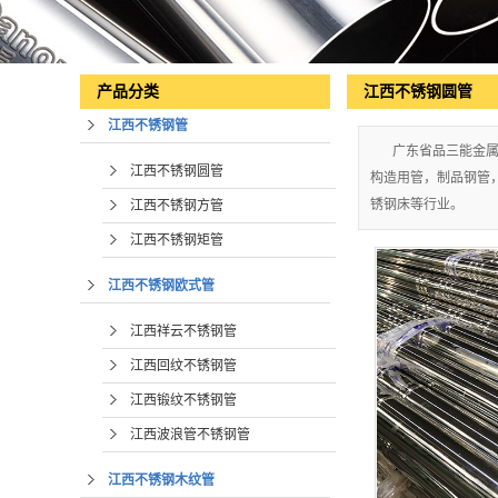
江西不锈钢圆管
产品分类
江西不锈钢管
广东省品三能金
江西不锈钢圆管
构造用管，制品钢管
锈钢床等行业。
江西不锈钢方管
江西不锈钢矩管
江西不锈钢欧式管
江西祥云不锈钢管
江西回纹不锈钢管
江西锻纹不锈钢管
江西波浪管不锈钢管
江西不锈钢木纹管