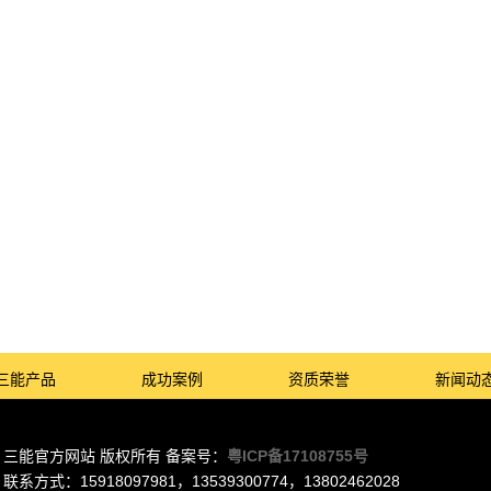
三能产品
成功案例
资质荣誉
新闻动
三能官方网站 版权所有 备案号：
粤ICP备17108755号
联系方式：15918097981，13539300774，13802462028