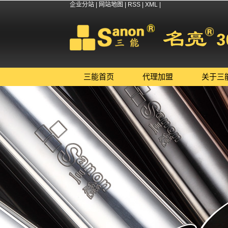
企业分站
|
网站地图
|
RSS
|
XML
|
三能首页
代理加盟
关于三