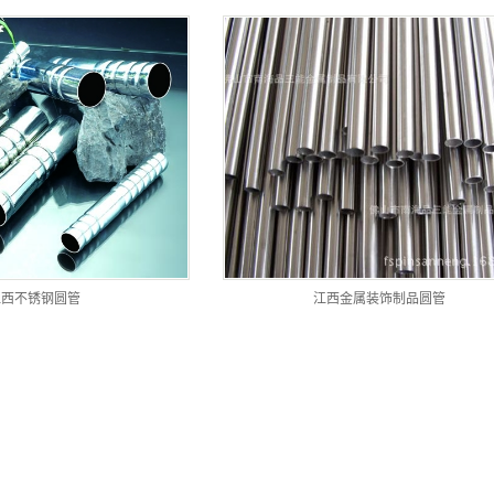
江西不锈钢圆管
江西金属装饰制品圆管