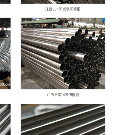
江西304不锈钢圆管报
江西不锈钢装饰圆管