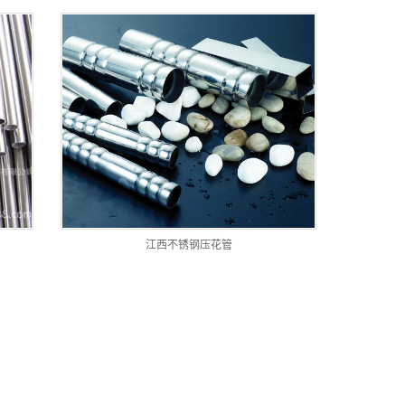
江西不锈钢压花管