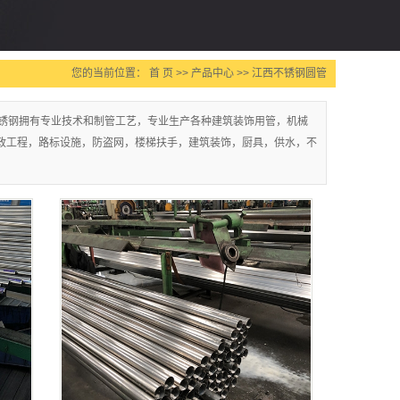
您的当前位置：
首 页
>>
产品中心
>>
江西不锈钢圆管
锈钢拥有专业技术和制管工艺，专业生产各种建筑装饰用管，机械
市政工程，路标设施，防盗网，楼梯扶手，建筑装饰，厨具，供水，不