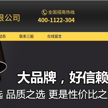
动态
联系三能
在线留言
司新闻
业新闻
术知识