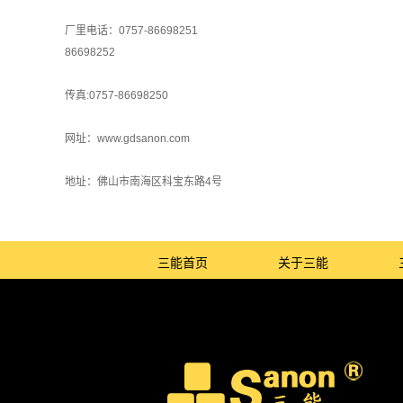
厂里电话：0757-86698251
86698252
传真:0757-86698250
网址：www.gdsanon.com
地址：佛山市南海区科宝东路4号
三能首页
关于三能