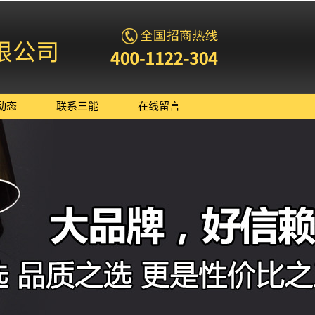
动态
联系三能
在线留言
司新闻
业新闻
术知识