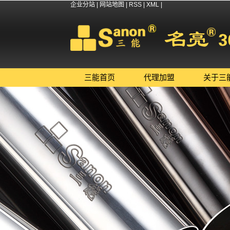
企业分站
|
网站地图
|
RSS
|
XML
|
三能首页
代理加盟
关于三