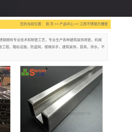
您的当前位置：
首 页
>>
产品中心
>>
江西不锈钢方槽管
锈钢拥有专业技术和制管工艺，专业生产各种建筑装饰用管，机械
市政工程，路标设施，防盗网，楼梯扶手，建筑装饰，厨具，供水，不