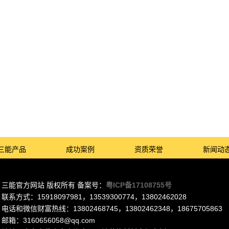
三能产品
成功案例
资质荣誉
新闻动
三能官方网站 版权所有 备案号：
粤ICP备17108755号
联系方式：15918097981，13539300774，13802462028
电话和微信财富热线：13802468745，13802462348，18675705863
邮箱：3160656058@qq.com