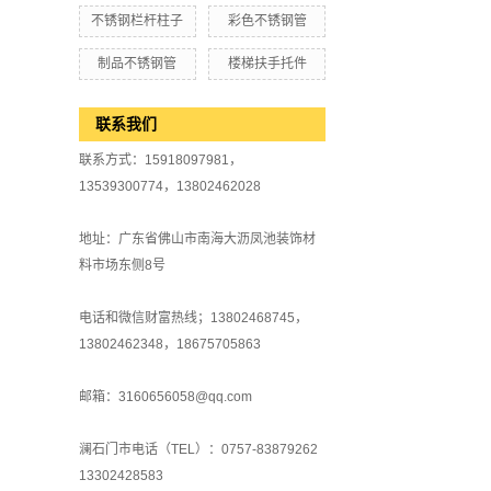
不锈钢栏杆柱子
彩色不锈钢管
制品不锈钢管
楼梯扶手托件
联系我们
联系方式：15918097981，
13539300774，13802462028
地址：广东省佛山市南海大沥凤池装饰材
料市场东侧8号
电话和微信财富热线；13802468745，
13802462348，18675705863
邮箱：3160656058@qq.com
澜石门市电话（TEL）：0757-83879262
13302428583