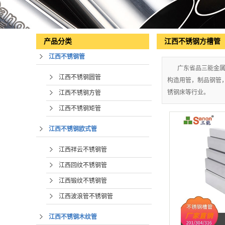
江西不锈钢方槽管
产品分类
江西不锈钢管
广东省品三能金
江西不锈钢圆管
构造用管，制品钢管
锈钢床等行业。
江西不锈钢方管
江西不锈钢矩管
江西不锈钢欧式管
江西祥云不锈钢管
江西回纹不锈钢管
江西锻纹不锈钢管
江西波浪管不锈钢管
江西不锈钢木纹管