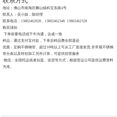
联系方式
地址：佛山市南海区狮山镇科宝东路4号
联系人：吴小姐，陈经理
联系电话：13802462028，13802462348 13802462328
购买须知
下单前要电话或千牛沟通，达成一致
样品：通过支付宝付款，下单后样品费全部退还
优惠：定购不锈钢管、超过10吨以上可从工厂直接发货,非常规不锈钢
管分条以及特别加工另外计算，可提供切管服务
物流：全国托运或者自提、送货等方式，根据货运公司提供运费资料
为准。