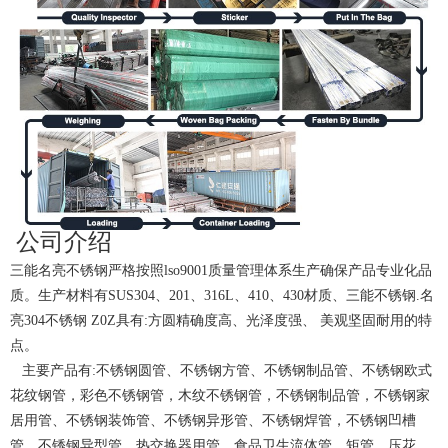
公司介绍
三能名亮不锈钢严格按照lso9001质量管理体系生产确保产品专业化品
质。生产材料有SUS304、201、316L、410、430材质、三能不锈钢.名
亮304不锈钢 Z0Z具有:方圆精确度高、光泽度强、 美观坚固耐用的特
点。
主要产品有:不锈钢圆管、不锈钢方管、不锈钢制品管、不锈钢欧式
花纹钢管，彩色不锈钢管，木纹不锈钢管，不锈钢制品管，不锈钢家
居用管、不锈钢装饰管、不锈钢异形管、不锈钢焊管，不锈钢凹槽
管、不锈钢异型管、热交换器用管、食品卫生流体管、矩管、压花