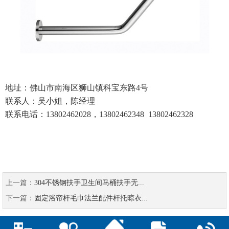
地址：佛山市南海区狮山镇科宝东路
4号
联系人：吴小姐，陈经理
联系电话：
13802462028，13802462348 13802462328
上一篇：
304不锈钢扶手卫生间马桶扶手无...
下一篇：
固定浴帘杆毛巾法兰配件杆托晾衣...