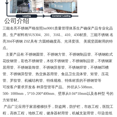
公司介绍
三能名亮不锈钢严格按照lso9001质量管理体系生产确保产品专业化品
质。生产材料有SUS304、201、316L、410、430材质、三能不锈钢.名
亮304不锈钢 Z0Z具有:方圆精确度高、光泽度强、 美观坚固耐用的特
点。
主要产品有:不锈钢圆管、不锈钢方管、不锈钢制品管、不锈钢欧式
花纹钢管，彩色不锈钢管，木纹不锈钢管，不锈钢制品管，不锈钢家
居用管、不锈钢装饰管、不锈钢异形管、不锈钢焊管，不锈钢凹槽
管、不锈钢异型管、热交换器用管、食品卫生流体管、矩管、压花
管、罗纹管、机械结构管、特殊规格、特殊材质的不锈钢管等
可按客户要求开发各 种异型管等产品。 外径从5-508mm、
500- 1000mm，5*10-200*400mm、壁厚从0.04*10mm以及各种型 号的
方矩管材。
产品广泛应用于家居楼梯扶手，防盗网，防护栏，市政工程，医院工
程，高铁工程，地铁工程，健身器材用管，机械支架用管，印染造纸