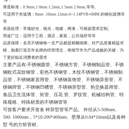
厚度标准：0.9mm,1.0mm.1.2mm,1.5mm.2.0mm,等等。
可适用于夹玻璃：8mm .10mm.12mm.6+1.14PVB+6MM 的钢化玻璃等
等
表面处理：常规砂光，镜光，电镀，烤漆，可根据需求定制。
用途广泛：适用于工程，酒店，家装，公共场所等等
品质保障：名亮不锈钢每一支产品都是精雕细琢。对产品质量精益求
精，抱着打造百年名牌的经营理念，将细节作为产品成败的关键，为
了更好贴近消费者的需求
主要产品有:不锈钢圆管、不锈钢方管、不锈钢制品管、不锈
钢欧式花纹钢管，彩色不锈钢管，木纹不锈钢管，不锈钢制
品管，不锈钢家居用管、不锈钢装饰管、不锈钢异形管、不
锈钢焊管，不锈钢凹槽管、不锈钢异型管、热交换器用管、
食品卫生流体管、矩管、压花 管、罗纹管、机械结构管、特
殊规格、特殊材质的不锈钢管等
可按客户要求开发各 种异型管等产品。 外径从5-508mm、
500- 1000mm，5*10-200*400mm、壁厚从0.04*10mm以及各种
型 号的方矩管材。