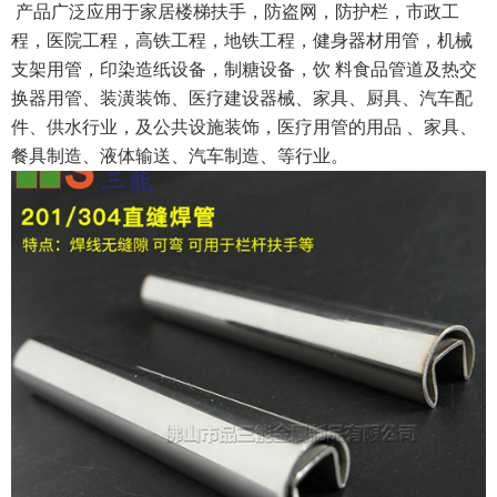
产品广泛应用于家居楼梯扶手，防盗网，防护栏，市政工
程，医院工程，高铁工程，地铁工程，健身器材用管，机械
支架用管，印染造纸设备，制糖设备，饮 料食品管道及热交
换器用管、装潢装饰、医疗建设器械、家具、厨具、汽车配
件、供水行业，及公共设施装饰，医疗用管的用品 、家具、
餐具制造、液体输送、汽车制造、等行业。